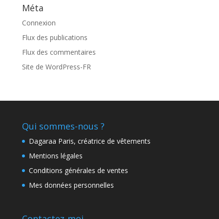
Méta
Connexion
Flux des publications
Flux des commentaires
Site de WordPress-FR
Qui sommes-nous ?
Dagaraa Paris, créatrice de vêtements
Mentions légales
Conditions générales de ventes
Mes données personnelles
Contactez-moi