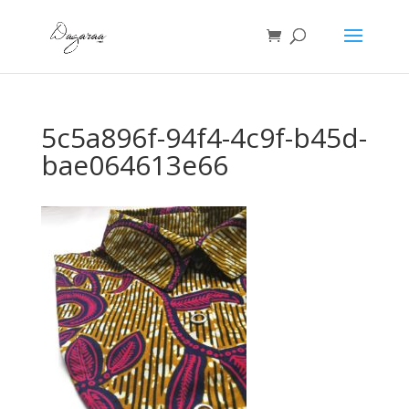
5c5a896f-94f4-4c9f-b45d-
bae064613e66