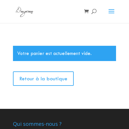
Votre panier est actuellement vide.
Retour à la boutique
Qui sommes-nous ?