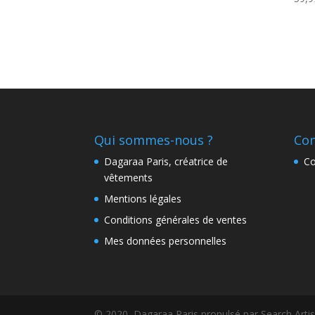
Qui sommes-nous ?
Con
Dagaraa Paris, créatrice de
Co
vêtements
Mentions légales
Conditions générales de ventes
Mes données personnelles
© 2020, Dagaraa Paris propulsé par Search Arti