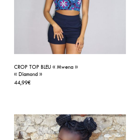
CROP TOP BLEU « Mwena »
« Diamond »
44,99€