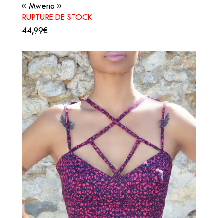
« Mwena »
RUPTURE DE STOCK
44,99€