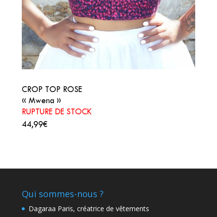
CROP TOP ROSE
« Mwena »
RUPTURE DE STOCK
44,99€
Qui sommes-nous ?
Dagaraa Paris, créatrice de vêtements