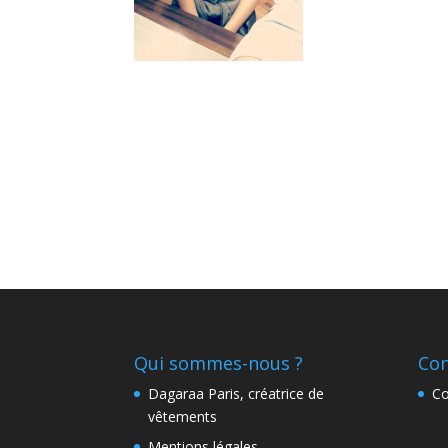
Qui sommes-nous ?
Con
Dagaraa Paris, créatrice de
Co
vêtements
Mentions légales