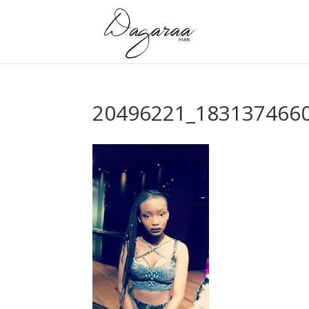
20496221_183137466