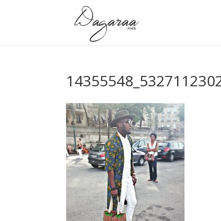
14355548_532711230