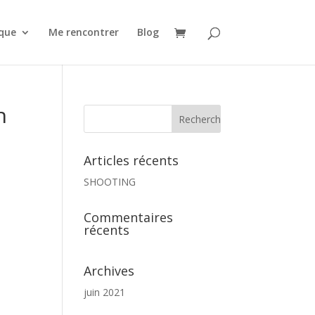
que
Me rencontrer
Blog
n
Articles récents
SHOOTING
Commentaires
récents
Archives
juin 2021