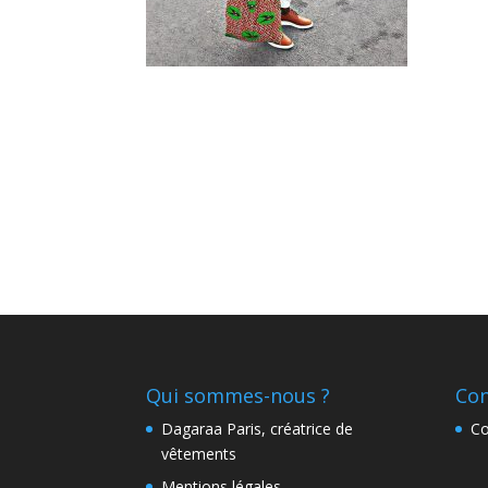
Qui sommes-nous ?
Con
Dagaraa Paris, créatrice de
Co
vêtements
Mentions légales