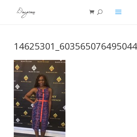
14625301_603565076495044