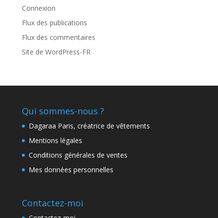
Connexion
Flux des publications
Flux des commentaires
Site de WordPress-FR
Qui sommes-nous ?
Dagaraa Paris, créatrice de vêtements
Mentions légales
Conditions générales de ventes
Mes données personnelles
Contactez-moi
Contactez-moi