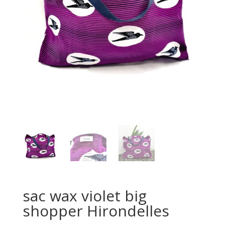
sac wax violet big
shopper Hirondelles