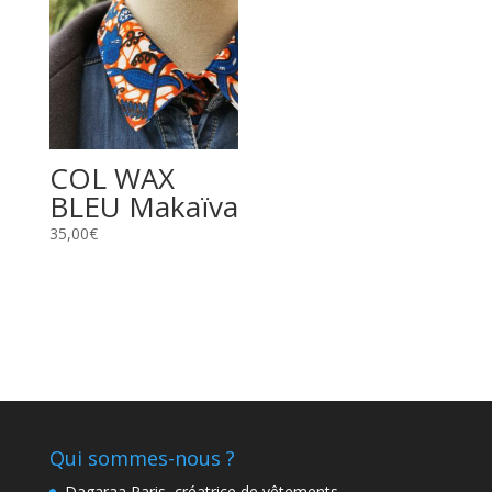
COL WAX
BLEU Makaïva
35,00
€
Qui sommes-nous ?
Dagaraa Paris, créatrice de vêtements