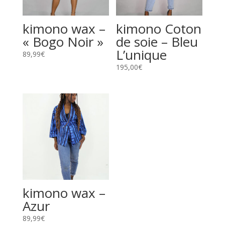
kimono wax –
kimono Coton
« Bogo Noir »
de soie – Bleu
L’unique
89,99
€
195,00
€
kimono wax –
Azur
89,99
€