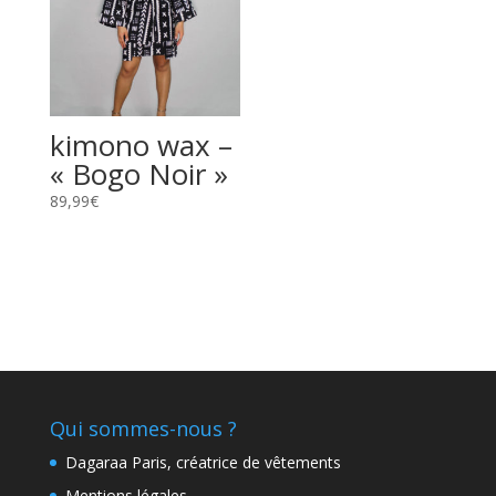
kimono wax –
« Bogo Noir »
89,99
€
Qui sommes-nous ?
Dagaraa Paris, créatrice de vêtements
Mentions légales