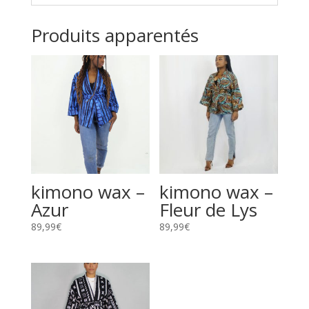
Produits apparentés
kimono wax –
kimono wax –
Azur
Fleur de Lys
89,99
€
89,99
€