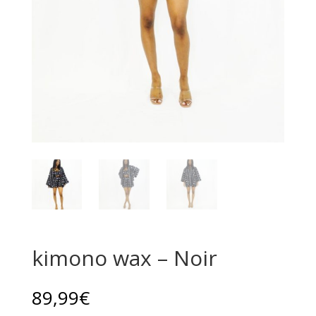
kimono wax – Noir
89,99
€