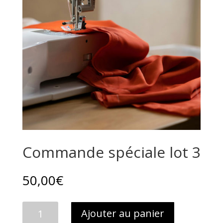
Commande spéciale lot 3
50,00
€
quantité
Ajouter au panier
de