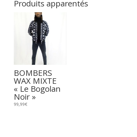
Produits apparentés
BOMBERS
WAX MIXTE
« Le Bogolan
Noir »
99,99
€