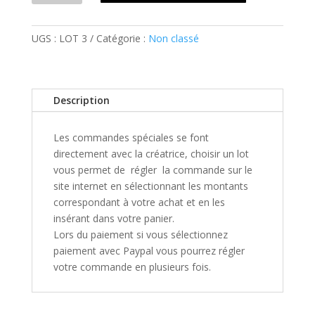
Commande
spéciale
UGS :
LOT 3
Catégorie :
Non classé
lot
3
Description
Les commandes spéciales se font
directement avec la créatrice, choisir un lot
vous permet de régler la commande sur le
site internet en sélectionnant les montants
correspondant à votre achat et en les
insérant dans votre panier.
Lors du paiement si vous sélectionnez
paiement avec Paypal vous pourrez régler
votre commande en plusieurs fois.