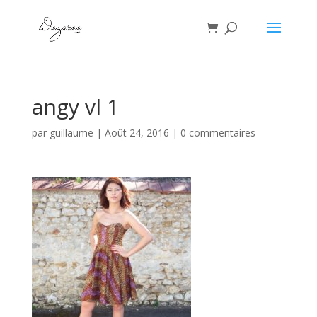
angy vl 1
par
guillaume
|
Août 24, 2016
|
0 commentaires