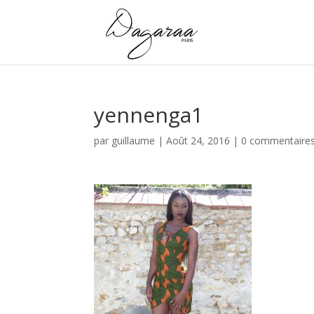
yennenga1
par
guillaume
|
Août 24, 2016
|
0 commentaire