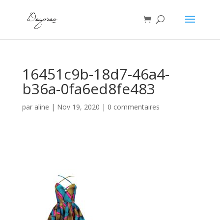
16451c9b-18d7-46a4-
b36a-0fa6ed8fe483
par
aline
|
Nov 19, 2020
|
0 commentaires