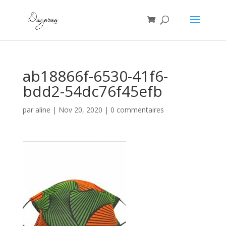
ab18866f-6530-41f6-
bdd2-54dc76f45efb
par
aline
|
Nov 20, 2020
|
0 commentaires