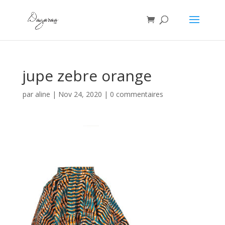
jupe zebre orange
par
aline
|
Nov 24, 2020
|
0 commentaires