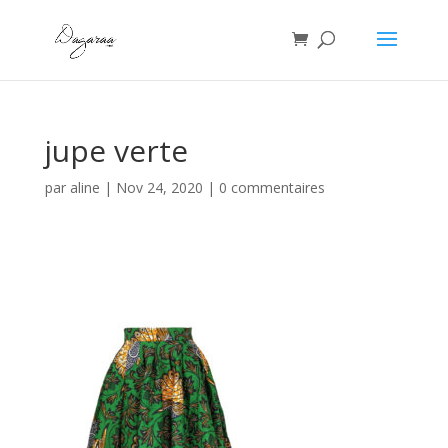
jupe verte
par
aline
|
Nov 24, 2020
|
0 commentaires