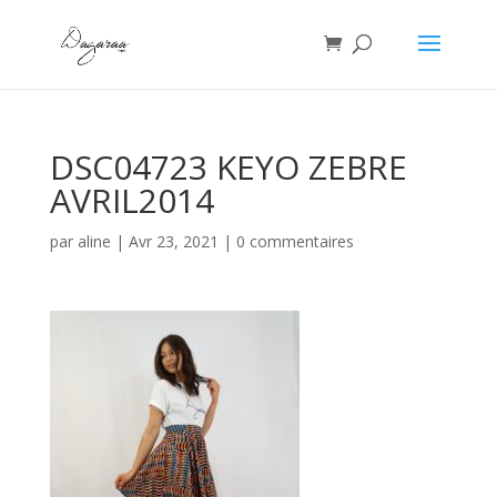
DSC04723 KEYO ZEBRE
AVRIL2014
par
aline
|
Avr 23, 2021
|
0 commentaires