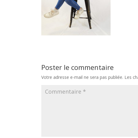
Poster le commentaire
Votre adresse e-mail ne sera pas publiée.
Les ch