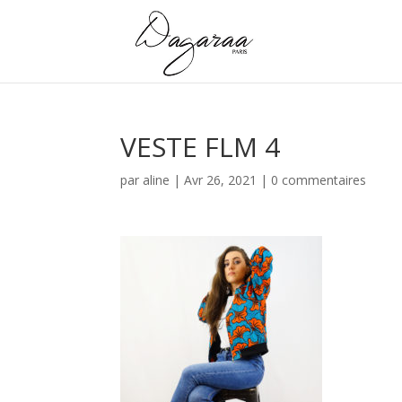
VESTE FLM 4
par
aline
|
Avr 26, 2021
|
0 commentaires