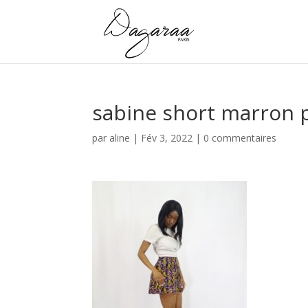
sabine short marron 
par
aline
|
Fév 3, 2022
|
0 commentaires