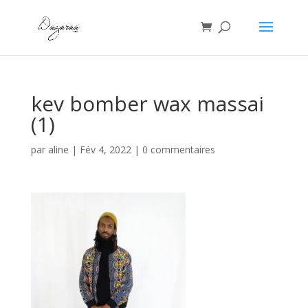
kev bomber wax massai
(1)
par
aline
|
Fév 4, 2022
|
0 commentaires