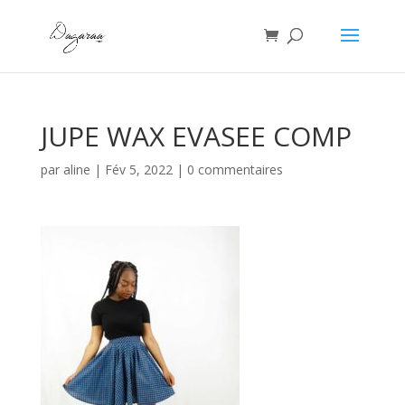
JUPE WAX EVASEE COMP
par
aline
|
Fév 5, 2022
|
0 commentaires