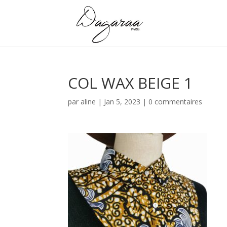
COL WAX BEIGE 1
par
aline
|
Jan 5, 2023
|
0 commentaires