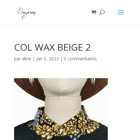
COL WAX BEIGE 2
par
aline
|
Jan 5, 2023
|
0 commentaires