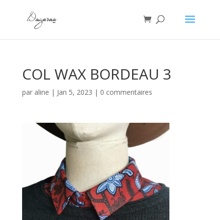
COL WAX BORDEAU 3
par
aline
|
Jan 5, 2023
|
0 commentaires