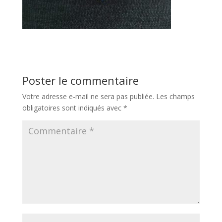
Poster le commentaire
Votre adresse e-mail ne sera pas publiée.
Les champs
obligatoires sont indiqués avec
*