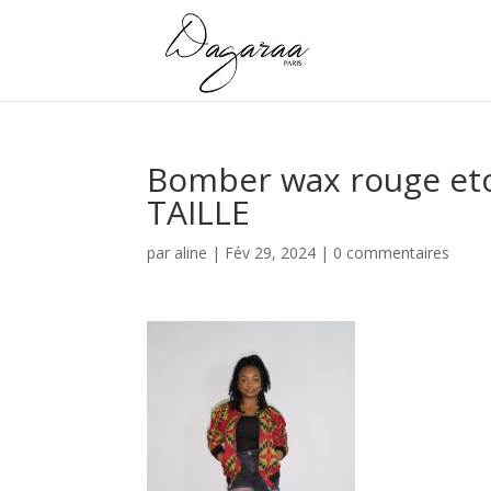
Bomber wax rouge eto
TAILLE
par
aline
|
Fév 29, 2024
|
0 commentaires