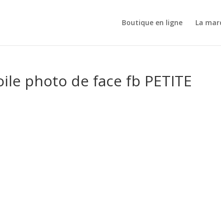
Boutique en ligne
La mar
ile photo de face fb PETITE