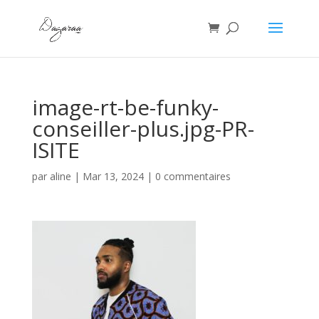
image-rt-be-funky-
conseiller-plus.jpg-PR-
ISITE
par
aline
|
Mar 13, 2024
|
0 commentaires