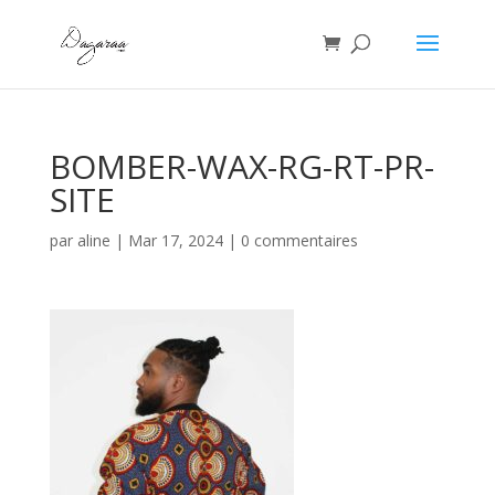
BOMBER-WAX-RG-RT-PR-
SITE
par
aline
|
Mar 17, 2024
|
0 commentaires