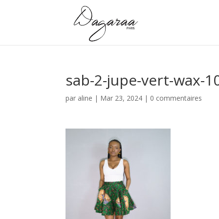
sab-2-jupe-vert-wax-
par
aline
|
Mar 23, 2024
|
0 commentaires