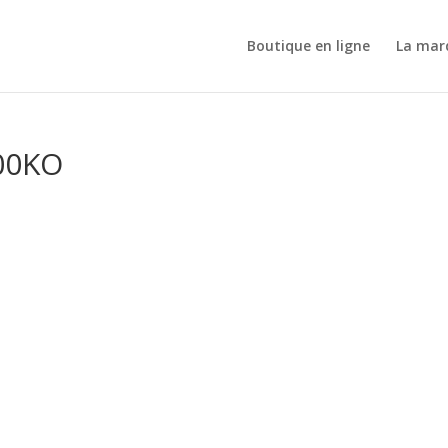
Boutique en ligne
La mar
100KO