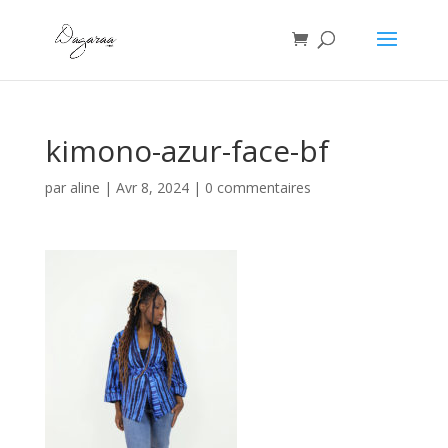
kimono-azur-face-bf
par
aline
|
Avr 8, 2024
|
0 commentaires