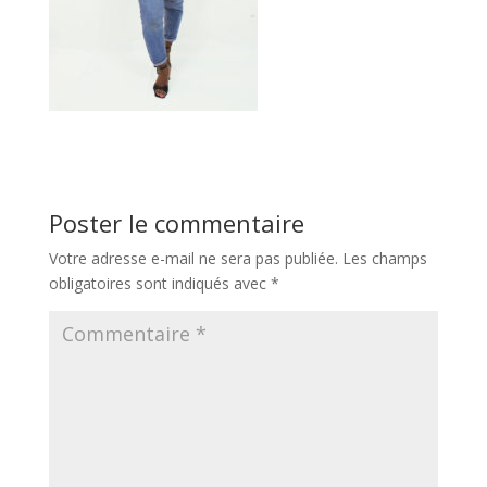
Poster le commentaire
Votre adresse e-mail ne sera pas publiée.
Les champs
obligatoires sont indiqués avec
*