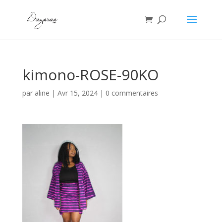
kimono-ROSE-90KO
par
aline
|
Avr 15, 2024
|
0 commentaires