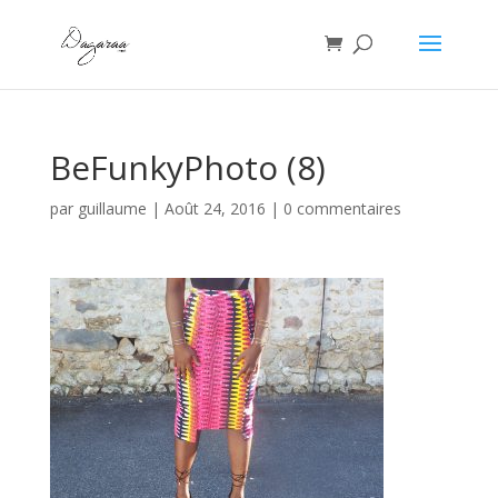
BeFunkyPhoto (8)
par
guillaume
|
Août 24, 2016
|
0 commentaires