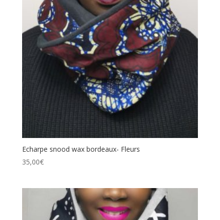
Echarpe snood wax bordeaux- Fleurs
35,00
€