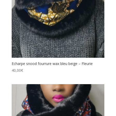
Echarpe snood fourrure wax bleu beige – Fleurie
40,00
€