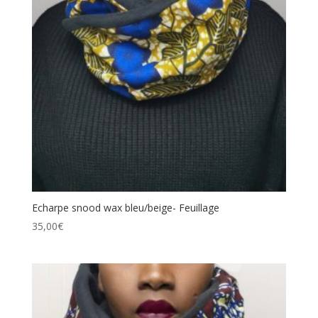
Echarpe snood wax bleu/beige- Feuillage
35,00
€