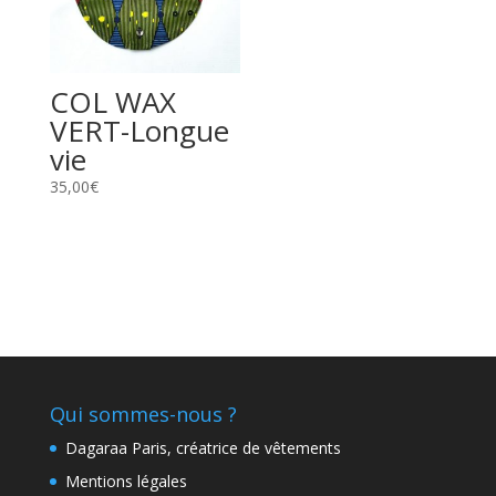
COL WAX
VERT-Longue
vie
35,00
€
Qui sommes-nous ?
Dagaraa Paris, créatrice de vêtements
Mentions légales