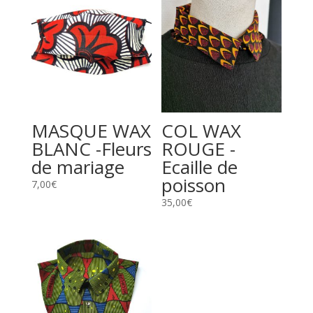
MASQUE WAX
COL WAX
BLANC -Fleurs
ROUGE -
de mariage
Ecaille de
poisson
7,00
€
35,00
€