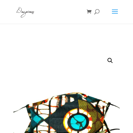
Accueil
/
Accessoires
/ MASQUE WAX -Le poisson