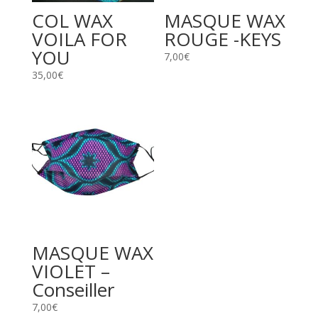
COL WAX
MASQUE WAX
VOILA FOR
ROUGE -KEYS
YOU
7,00
€
35,00
€
MASQUE WAX
VIOLET –
Conseiller
7,00
€