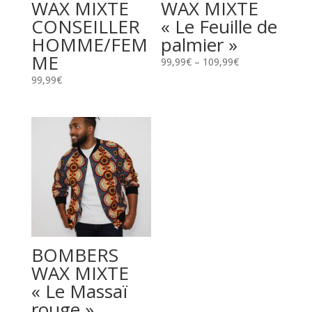
WAX MIXTE
WAX MIXTE
CONSEILLER
« Le Feuille de
HOMME/FEM
palmier »
ME
99,99
€
–
109,99
€
99,99
€
BOMBERS
WAX MIXTE
« Le Massaï
rouge »