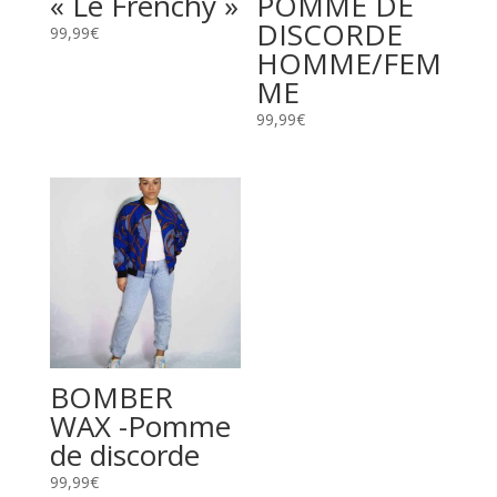
« Le Frenchy »
POMME DE
DISCORDE
99,99
€
HOMME/FEM
ME
99,99
€
BOMBER
WAX -Pomme
de discorde
99,99
€