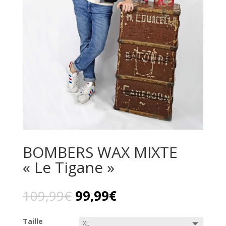
BOMBERS WAX MIXTE
« Le Tigane »
109,99
€
99,99
€
Taille