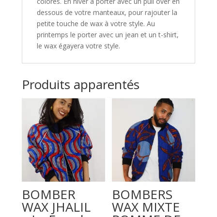
colorés. En hiver à porter avec un pull over en
dessous de votre manteaux, pour rajouter la
petite touche de wax à votre style. Au
printemps le porter avec un jean et un t-shirt,
le wax égayera votre style.
Produits apparentés
BOMBER
BOMBERS
WAX JHALIL
WAX MIXTE