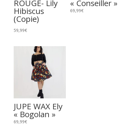
ROUGE- Lily
« Conseiller »
Hibiscus
69,99
€
(Copie)
59,99
€
JUPE WAX Ely
« Bogolan »
69,99
€