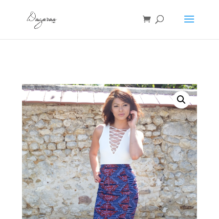
Accueil
/
Jupes
/ JUPE PHARA BLEU