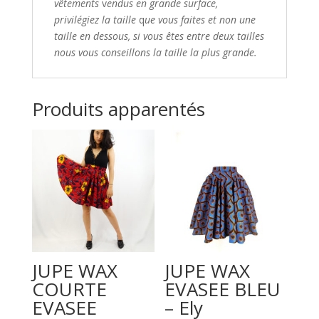
vêtements
​ v
endus en grande surface,
privilégiez la taille
​ q
ue vous faites et non une
taille en dessous,
si vous êtes entre deux tailles
nous vous conseillons
​
la taille la plus grande.
Produits apparentés
JUPE WAX
JUPE WAX
COURTE
EVASEE BLEU
EVASEE
– Ely