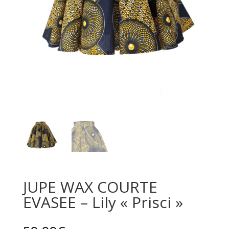
JUPE WAX COURTE
EVASEE – Lily « Prisci »