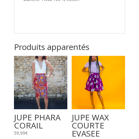
Produits apparentés
JUPE PHARA
JUPE WAX
CORAIL
COURTE
EVASEE
59,99
€