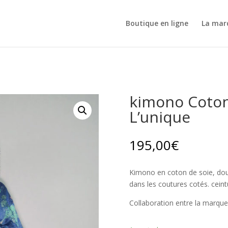
Boutique en ligne
La mar
ique
kimono Coton
L’unique
195,00
€
Kimono en coton de soie, doub
dans les coutures cotés. cein
Collaboration entre la marque 