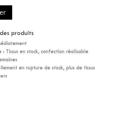
er
 des produits
mmédiatement
: Tissus en stock, confection réalisable
semaines
llement en rupture de stock, plus de tissus
iers