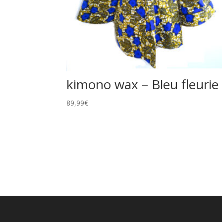
kimono wax – Bleu fleurie
89,99
€