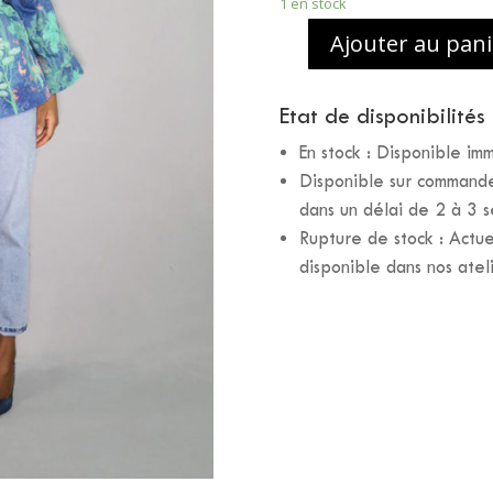
1 en stock
Ajouter au pani
Etat de disponibilités
En stock : Disponible i
Disponible sur commande 
dans un délai de 2 à 3 
Rupture de stock : Actue
disponible dans nos atel