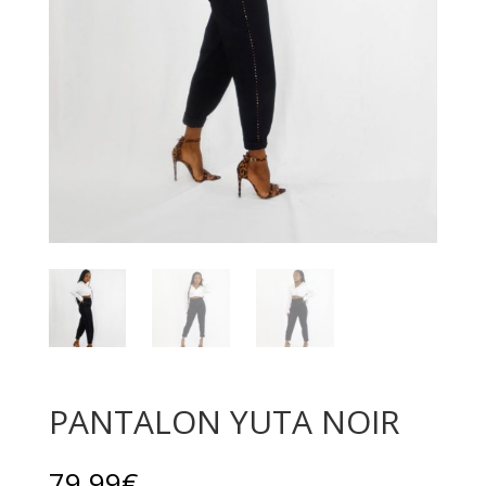
PANTALON YUTA NOIR
79,99
€