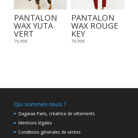
PANTALON
PANTALON
WAX YUTA
WAX ROUGE
VERT
KEY
79,99
€
79,99
€
Qui sommes-nous ?
Dagaraa Paris, créatrice de vêtements
Mentions légales
Conditions générales de ventes