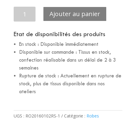
quantité
Ajouter au panier
de
ROBE
ANGY
Etat de disponibilités des produits
NOIRE
En stock : Disponible immédiatement
Disponible sur commande : Tissus en stock,
confection réalisable dans un délai de 2 à 3
semaines
Rupture de stock : Actuellement en rupture de
stock, plus de tissus disponible dans nos
ateliers
UGS :
RO20160102RS-1
Catégorie :
Robes