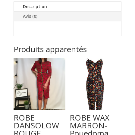
Description
Avis (0)
Produits apparentés
ROBE
ROBE WAX
DANSOLOW
MARRON-
ROUGE
Pouedoma