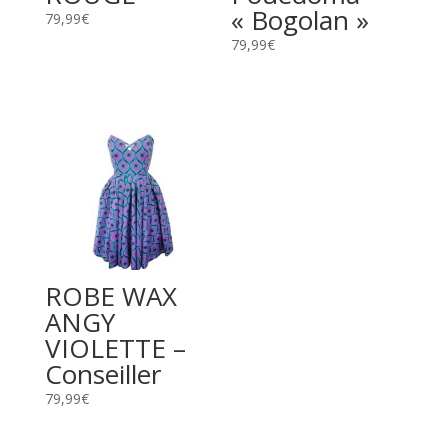
« Bogolan »
79,99
€
79,99
€
ROBE WAX
ANGY
VIOLETTE –
Conseiller
79,99
€