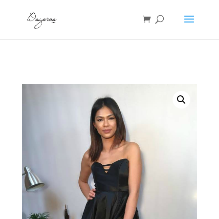
Accueil
/
Robes
/ ROBE ANGY NOIRE