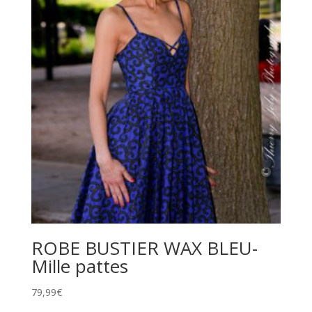
ROBE BUSTIER WAX BLEU-
Mille pattes
79,99
€