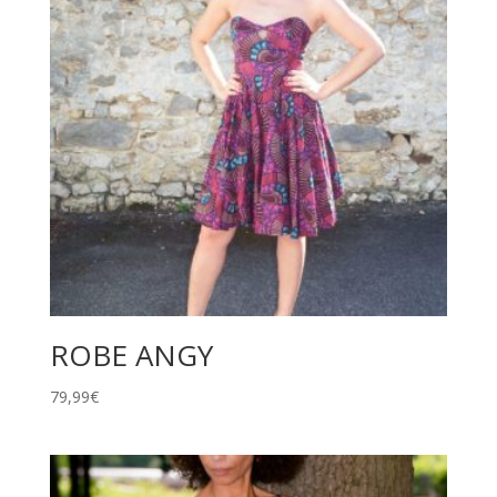
ROBE ANGY
79,99
€