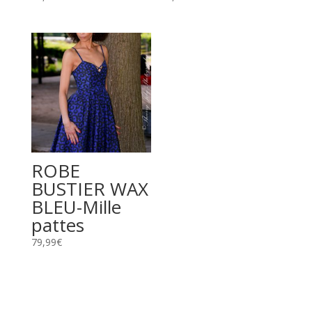
ROBE
BUSTIER WAX
BLEU-Mille
pattes
79,99
€