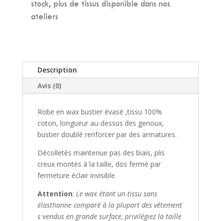
stock, plus de tissus disponible dans nos
ateliers
Description
Avis (0)
Robe en wax bustier évasé ,tissu 100%
coton, longueur au-dessus des genoux,​
bustier doublé renforcer par des armatures. ​
Décolletés maintenue pas des biais, plis
creux montés à la taille, dos fermé par
fermeture ​éclair invisible.
Attention
:
Le wax étant un tissu sans
élasthanne comparé à la plupart des vêtement
s
​v
endus en grande surface, privilégiez la taille