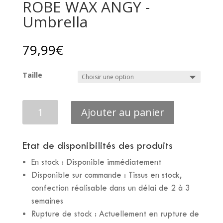
ROBE WAX ANGY -
Umbrella
79,99
€
Taille
quantité
Ajouter au panier
de
ROBE
WAX
Etat de disponibilités des produits
ANGY
En stock : Disponible immédiatement
-
Umbrella
Disponible sur commande : Tissus en stock,
confection réalisable dans un délai de 2 à 3
semaines
Rupture de stock : Actuellement en rupture de