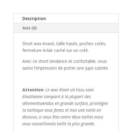
Description
Avis (0)
Short wax évasé, taille haute,​ poches cotés,
fermeture éclair caché ​sur un coté.​
Avec ce short tendance et confortable, vous
aurez l'impression de porter une jupe culotte.
Attention
:
Le wax étant un tissu sans
élasthanne comparé à la plupart des
vêtements
vendus en grande surface, privilégier
la taille
que vous faites et non une taille en
dessous,
si vous êtes entre deux tailles nous
vous conseillons
la taille la plus grande.