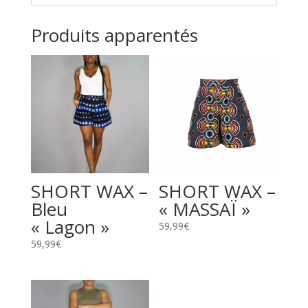
Produits apparentés
SHORT WAX –
SHORT WAX –
Bleu
« MASSAÏ »
« Lagon »
59,99
€
59,99
€