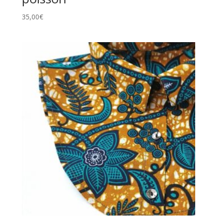
35,00
€