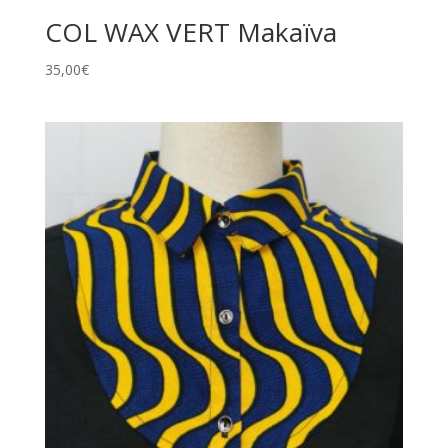
COL WAX VERT Makaïva
35,00
€