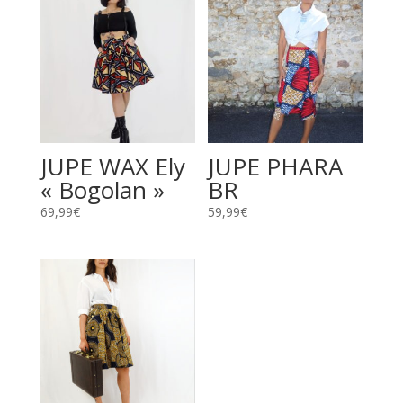
JUPE WAX Ely
JUPE PHARA
« Bogolan »
BR
69,99
€
59,99
€