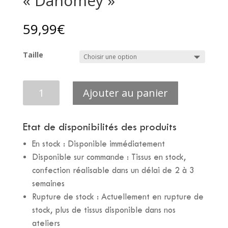
« Dahomey »
59,99
€
Taille
quantité
Ajouter au panier
de
JUPE
WAX
Etat de disponibilités des produits
COURTE
En stock : Disponible immédiatement
-
Lily
Disponible sur commande : Tissus en stock,
"Dahomey"
confection réalisable dans un délai de 2 à 3
semaines
Rupture de stock : Actuellement en rupture de
stock, plus de tissus disponible dans nos
ateliers