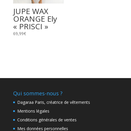
JUPE WAX
ORANGE Ely
« PRISCI »
69,99
€
Qui sommes-nous ?
Dagaraa Paris, créatrice de vêtements
Mentions légales
Conditions générales de ventes
Mes données personnelles