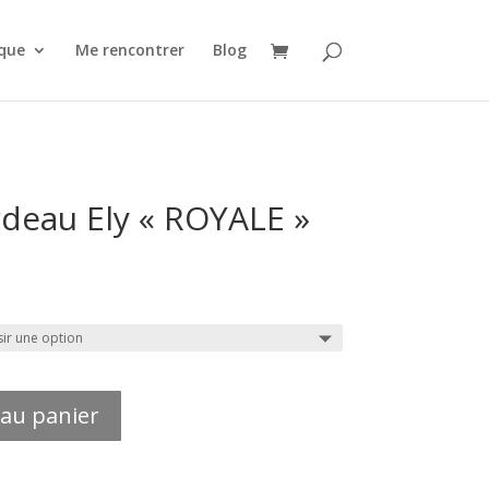
que
Me rencontrer
Blog
deau Ely « ROYALE »
 au panier