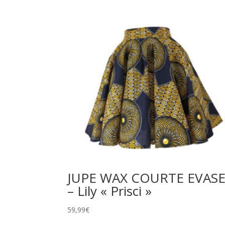
JUPE WAX COURTE EVAS
– Lily « Prisci »
59,99
€