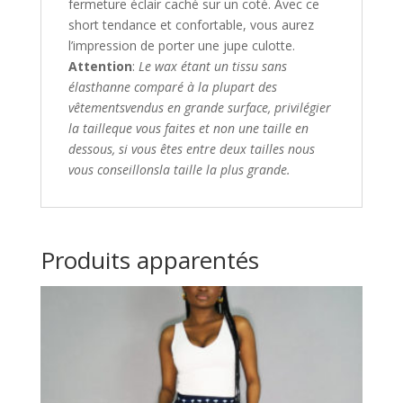
fermeture éclair caché ​sur un coté.​ Avec ce
short tendance et confortable, vous aurez
l’impression de porter une jupe culotte.
Attention
:
Le wax étant un tissu sans
élasthanne comparé à la plupart des
vêtements
vendus en grande surface, privilégier
la taille
que vous faites et non une taille en
dessous,
si vous êtes entre deux tailles nous
vous conseillons
la taille la plus grande.
Produits apparentés