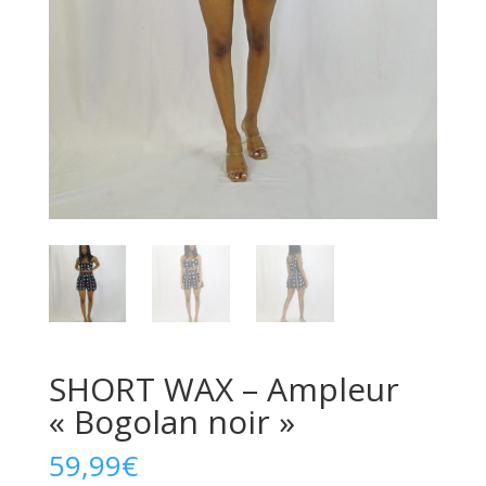
SHORT WAX – Ampleur
« Bogolan noir »
59,99
€