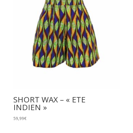
SHORT WAX – « ETE
INDIEN »
59,99
€