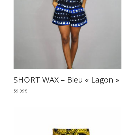
SHORT WAX – Bleu « Lagon »
59,99
€