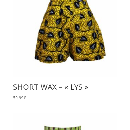
SHORT WAX – « LYS »
59,99
€