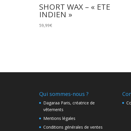
SHORT WAX – « ETE
INDIEN »
59,99
€
Qui sommes-nous ?
Con
Dagaraa Paris, créatrice de
Co
vêtements
Mentions légales
Conditions générales de ventes