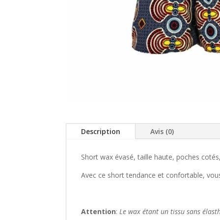
Description
Avis (0)
Short wax évasé, taille haute,​ poches cotés,
Avec ce short tendance et confortable, vous
Attention
:
Le wax étant un tissu sans
élast