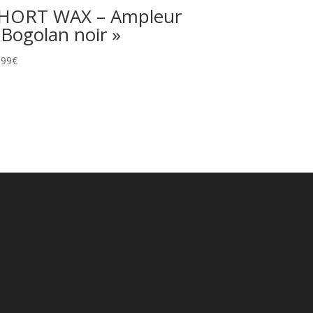
HORT WAX – Ampleur
 Bogolan noir »
,99
€