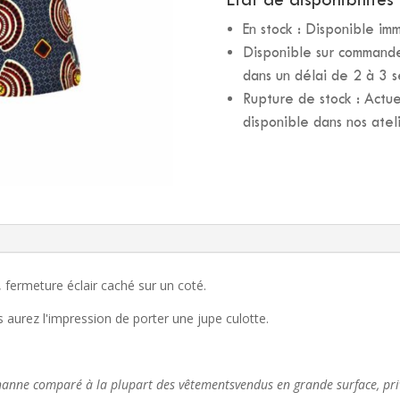
-
En stock : Disponible i
"MASSAÏ"
Disponible sur commande 
dans un délai de 2 à 3 
Rupture de stock : Actue
disponible dans nos atel
 fermeture éclair caché ​sur un coté.​
 aurez l'impression de porter une jupe culotte.
hanne comparé à la plupart des vêtements
vendus en grande surface, priv